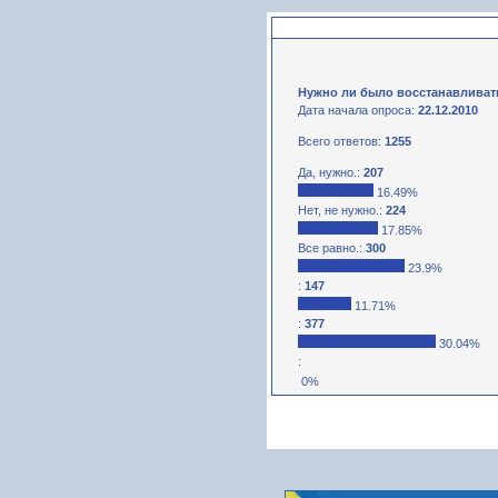
Нужно ли было восстанавливат
Дата начала опроса:
22.12.2010
Всего ответов:
1255
Да, нужно.:
207
16.49%
Нет, не нужно.:
224
17.85%
Все равно.:
300
23.9%
:
147
11.71%
:
377
30.04%
:
0%