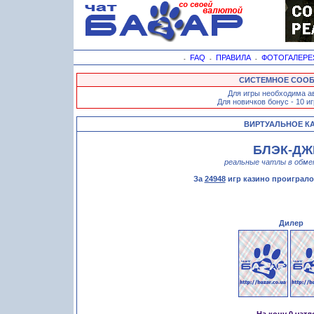
FAQ
ПРАВИЛА
ФОТОГАЛЕРЕ
-
-
-
СИСТЕМНОЕ СОО
Для игры необходима а
Для новичков бонус - 10 и
ВИРТУАЛЬНОЕ К
БЛЭК-ДЖ
реальные чатлы в обмен
За
24948
игр казино проиграл
Дилер