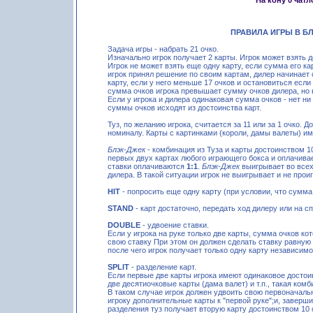
На кону 0 чатл
ПРАВИЛА ИГРЫ В Б
Задача игры - набрать 21 очко.
Изначально игрок получает 2 карты. Игрок может взять 
Игрок не может взять еще одну карту, если сумма его кар
игрок принял решение по своим картам, дилер начинает 
карту, если у него меньше 17 очков и остановиться если
сумма очков игрока превышает сумму очков дилера, но н
Если у игрока и дилера одинаковая сумма очков - нет н
суммы очков исходят из достоинства карт.
Туз, по желанию игрока, считается за 11 или за 1 очко. Д
номиналу. Карты с картинками (короли, дамы валеты) им
Блэк-Джек
- комбинация из Туза и карты достоинством 10
первых двух картах любого играющего бокса и оплачив
ставки оплачиваются
1:1
.
Блэк-Джек
выигрывает во всех
дилера. В такой ситуации игрок не выигрывает и не прои
HIT
- попросить еще одну карту (при условии, что сумма 
STAND
- карт достаточно, передать ход дилеру или на сп
DOUBLE
- удвоение ставки.
Если у игрока на руке только две карты, сумма очков ко
свою ставку При этом он должен сделать ставку равную
после чего игрок получает только одну карту независимо
SPLIT
- разделение карт.
Если первые две карты игрока имеют одинаковое достоин
две десятиочковые карты (дама валет) и т.п., такая ком
В таком случае игрок должен удвоить свою первоначальн
игроку дополнительные карты к "первой руке";и, завершив
разделения туз получает вторую карту достоинством 10 