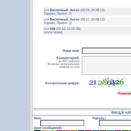
»»»
Беспечный_Ангел
(02:29, 20.09.13):
Однако, Привет :))
»»»
Беспечный_Ангел
(02:17, 20.09.13):
Однако, Привет :))
»»»
666
(01:16, 12.05.08):
почти тёзка)
Ваше имя:
Комментарий:
до 500 символов
Возможно использование
смайлов из чата
Контрольная цифра:
Пожалуй
ВХОД В ЧА
Имя:
Пароль:
Цвет сообщений: