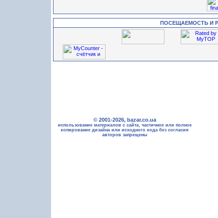
ПОСЕЩАЕМОСТЬ И 
© 2001-2026, bazar.co.ua
использование материалов с сайта, частичное или полное
копирование дизайна или исходного кода без согласия
авторов запрещены