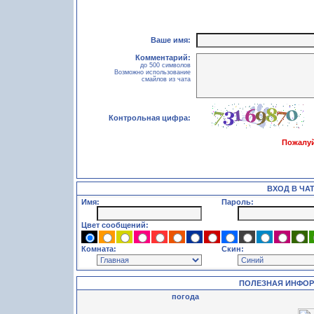
Ваше имя:
Комментарий:
до 500 символов
Возможно использование
смайлов из чата
Контрольная цифра:
Пожалуй
ВХОД В ЧА
Имя:
Пароль:
Цвет сообщений:
Комната:
Скин:
ПОЛЕЗНАЯ ИНФО
погода