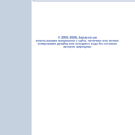
© 2001-2026, bazar.co.ua
использование материалов с сайта, частичное или полное
копирование дизайна или исходного кода без согласия
авторов запрещены