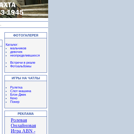
-
ФОТОГАЛЕРЕЯ
Каталог
:
мальчиков
девочек
неопределившихся
Встречи в реале
Фотоальбомы
ИГРЫ НА ЧАТЛЫ
Рулетка
Слот-машина
Блэк-Джек
Кено
Покер
РЕКЛАМА