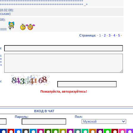
+++++++++++++++++++++++++++++++++++++++++++++++
+++++++++++++++++++++++++++++++++++++++++++++++ _+
18.02.08):
иськам)
08):
!!!!!
Страница:
- 1 -
2
-
3
-
4
-
5
-
:
:
ов
ие
та
:
Пожалуйста, авторизуйтесь!
ВХОД В ЧАТ
Пароль:
Пол: