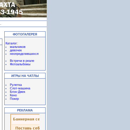
-
ФОТОГАЛЕРЕЯ
Каталог
:
мальчиков
девочек
неопределившихся
Встречи в реале
Фотоальбомы
ИГРЫ НА ЧАТЛЫ
Рулетка
Слот-машина
Блэк-Джек
Кено
Покер
РЕКЛАМА