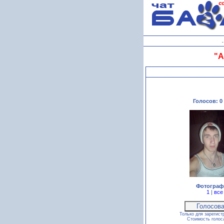
"А
Голосов: 0 
Фотограф
1
|
все
Только для зарегист
Стоимость голо