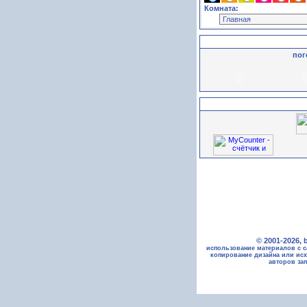
Комната:
пог
© 2001-2026, 
использование материалов с с
копирование дизайна или исх
авторов за