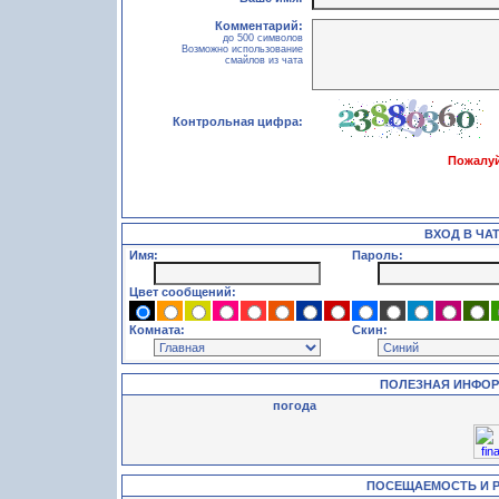
Комментарий:
до 500 символов
Возможно использование
смайлов из чата
Контрольная цифра:
Пожалуй
ВХОД В ЧА
Имя:
Пароль:
Цвет сообщений:
Комната:
Скин:
ПОЛЕЗНАЯ ИНФО
погода
ПОСЕЩАЕМОСТЬ И 