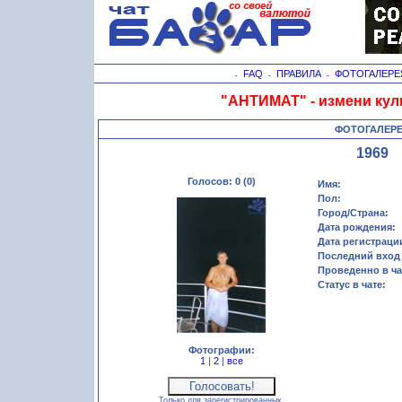
FAQ
ПРАВИЛА
ФОТОГАЛЕРЕ
-
-
-
"АНТИМАТ" - измени кул
ФОТОГАЛЕР
1969
Голосов: 0 (0)
Имя:
Пол:
Город/Страна:
Дата рождения:
Дата регистраци
Последний вход 
Проведенно в ча
Статус в чате:
Фотографии:
1
|
2
|
все
Только для зарегистрированных.