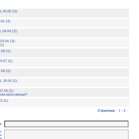
, 04.05.13):
.04.13):
, 04.04.13):
 03.04.13):
)))
.08.11):
9.07.11):
.06.11):
, 29.04.11):
27.04.11):
ка кроссавица!!!
3.11):
Страница:
- 1 -
2
-
:
:
ов
ие