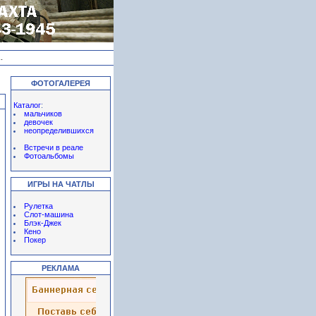
-
ФОТОГАЛЕРЕЯ
Каталог
:
мальчиков
девочек
неопределившихся
Встречи в реале
Фотоальбомы
ИГРЫ НА ЧАТЛЫ
Рулетка
Слот-машина
Блэк-Джек
Кено
Покер
РЕКЛАМА