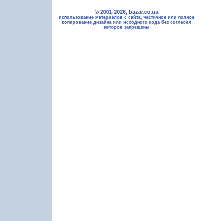
© 2001-2026, bazar.co.ua
использование материалов с сайта, частичное или полное
копирование дизайна или исходного кода без согласия
авторов запрещены