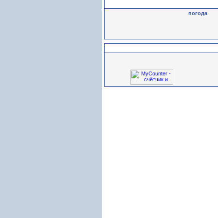
погода