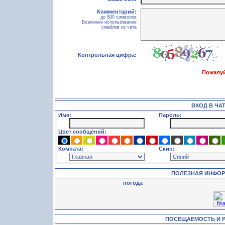
Комментарий:
до 500 символов
Возможно использование
смайлов из чата
Контрольная цифра:
Пожалуй
ВХОД В ЧА
Имя:
Пароль:
Цвет сообщений:
Комната:
Скин:
ПОЛЕЗНАЯ ИНФО
погода
ПОСЕЩАЕМОСТЬ И 