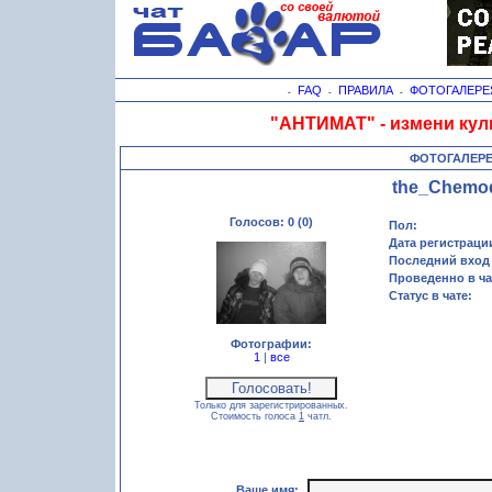
FAQ
ПРАВИЛА
ФОТОГАЛЕРЕ
-
-
-
"АНТИМАТ" - измени кул
ФОТОГАЛЕР
the_Chemo
Голосов: 0 (0)
Пол:
Дата регистраци
Последний вход 
Проведенно в ча
Статус в чате:
Фотографии:
1
|
все
Только для зарегистрированных.
Стоимость голоса
1
чатл.
Ваше имя: