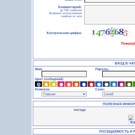
Комментарий:
до 500 символов
Возможно использование
смайлов из чата
Контрольная цифра:
Пожалуй
ВХОД В ЧА
Имя:
Пароль:
Цвет сообщений:
Комната:
Скин:
ПОЛЕЗНАЯ ИНФО
погода
ПОСЕЩАЕМОСТЬ И 