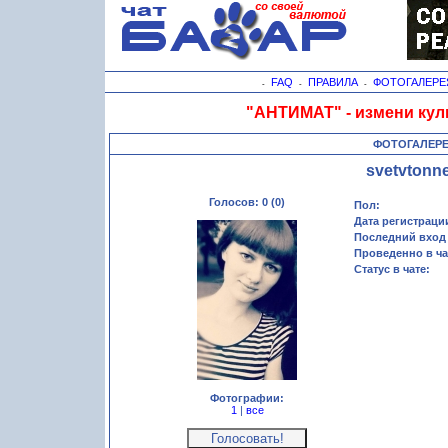
FAQ
ПРАВИЛА
ФОТОГАЛЕРЕ
-
-
-
"АНТИМАТ" - измени кул
ФОТОГАЛЕР
svetvtonne
Голосов: 0 (0)
Пол:
Дата регистраци
Последний вход 
Проведенно в ча
Статус в чате:
Фотографии:
1
|
все