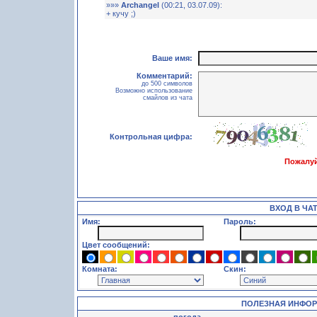
»»»
Archangel
(00:21, 03.07.09):
+ кучу ;)
Ваше имя:
Комментарий:
до 500 символов
Возможно использование
смайлов из чата
Контрольная цифра:
Пожалуй
ВХОД В ЧА
Имя:
Пароль:
Цвет сообщений:
Комната:
Скин:
ПОЛЕЗНАЯ ИНФО