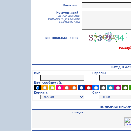
Ваше имя:
Комментарий:
до 500 символов
Возможно использование
смайлов из чата
Контрольная цифра:
Пожалуй
ВХОД В ЧА
Имя:
Пароль:
Цвет сообщений:
Комната:
Скин:
ПОЛЕЗНАЯ ИНФО
погода