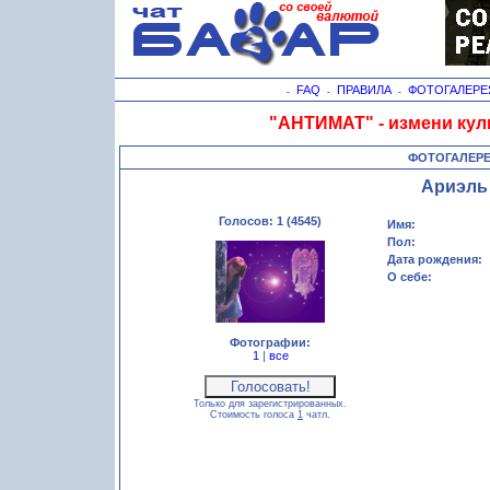
FAQ
ПРАВИЛА
ФОТОГАЛЕРЕ
-
-
-
"АНТИМАТ" - измени кул
ФОТОГАЛЕР
Ариэль
Голосов: 1 (4545)
Имя:
Пол:
Дата рождения:
О себе:
Фотографии:
1
|
все
Только для зарегистрированных.
Стоимость голоса
1
чатл.