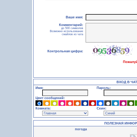
Ваше имя:
Комментарий:
до 500 символов
Возможно использование
смайлов из чата
Контрольная цифра:
Пожалуй
ВХОД В ЧА
Имя:
Пароль:
Цвет сообщений:
Комната:
Скин:
ПОЛЕЗНАЯ ИНФО
погода