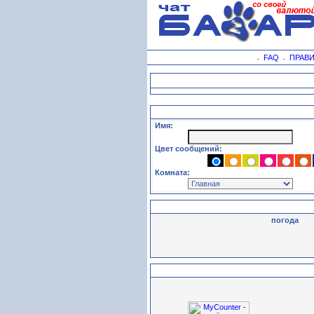
FAQ
ПРАВ
-
-
Имя:
Цвет сообщений:
Комната:
погода